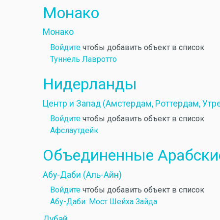
Монако
Монако
Войдите
чтобы добавить объект в список
Туннель Лавротто
Нидерланды
Центр и Запад (Амстердам, Роттердам, Утр
Войдите
чтобы добавить объект в список
Афслаутдейк
Объединенные Арабски
Абу-Даби (Аль-Айн)
Войдите
чтобы добавить объект в список
Абу-Даби: Мост Шейха Зайда
Дубай