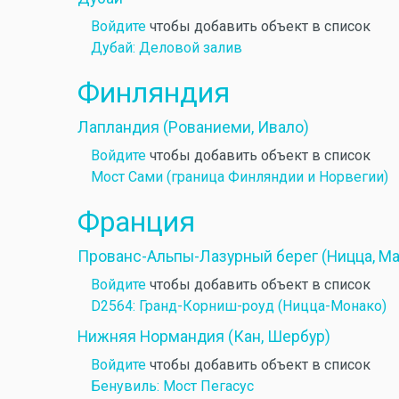
Войдите
чтобы добавить объект в список
Дубай: Деловой залив
Финляндия
Лапландия (Рованиеми, Ивало)
Войдите
чтобы добавить объект в список
Мост Сами (граница Финляндии и Норвегии)
Франция
Прованс-Альпы-Лазурный берег (Ницца, Мар
Войдите
чтобы добавить объект в список
D2564: Гранд-Корниш-роуд (Ницца-Монако)
Нижняя Нормандия (Кан, Шербур)
Войдите
чтобы добавить объект в список
Бенувиль: Мост Пегасус