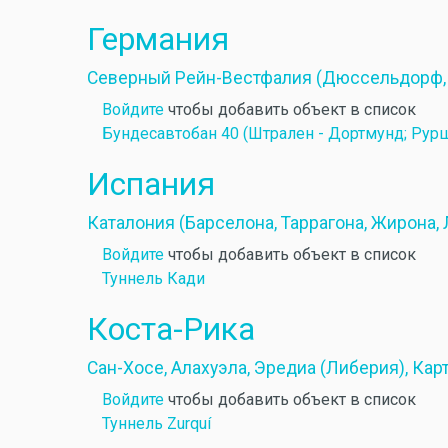
Германия
Северный Рейн-Вестфалия (Дюссельдорф, 
Войдите
чтобы добавить объект в список
Бундесавтобан 40 (Штрален - Дортмунд; Рур
Испания
Каталония (Барселона, Таррагона, Жирона,
Войдите
чтобы добавить объект в список
Туннель Кади
Коста-Рика
Сан-Хосе, Алахуэла, Эредиа (Либерия), Кар
Войдите
чтобы добавить объект в список
Туннель Zurquí