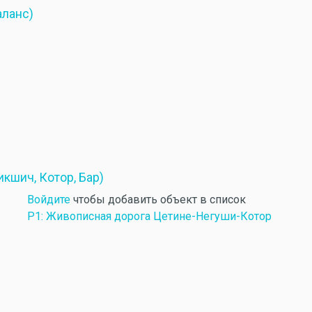
аланс)
кшич, Котор, Бар)
Войдите
чтобы добавить объект в список
P1: Живописная дорога Цетине-Негуши-Котор