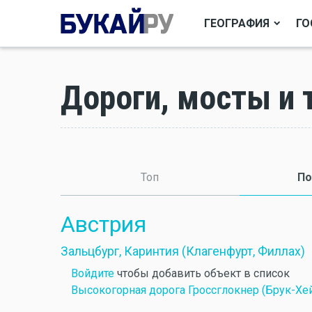
ГЕОГРАФИЯ
ГО
Дороги, мосты и 
Топ
По
Австрия
Зальцбург, Каринтия (Клагенфурт, Филлах)
Войдите
чтобы добавить объект в список
Высокогорная дорога Гроссглокнер (Брук-Хе