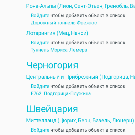
Рона-Альпы (Лион, Сент-Этьен, Гренобль, В
Войдите
чтобы добавить объект в список
Дорожный тоннель Фрежюс
Лотарингия (Мец, Нанси)
Войдите
чтобы добавить объект в список
Туннель Мориса-Лемера
Черногория
Центральный и Прибрежный (Подгорица, Ни
Войдите
чтобы добавить объект в список
E762: Подгорица-Плужина
Швейцария
Миттелланд (Цюрих, Берн, Базель, Люцерн)
Войдите
чтобы добавить объект в список