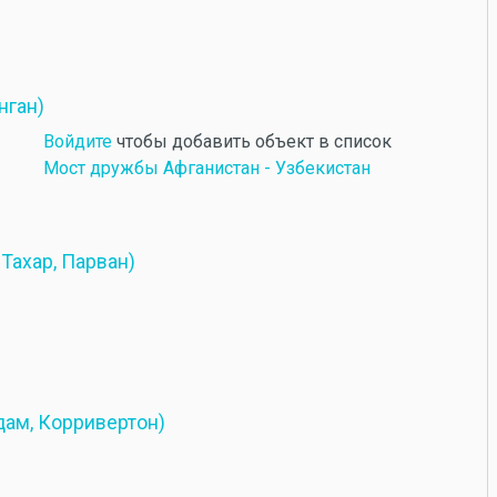
нган)
Войдите
чтобы добавить объект в список
Мост дружбы Афганистан - Узбекистан
 Тахар, Парван)
ам, Корривертон)