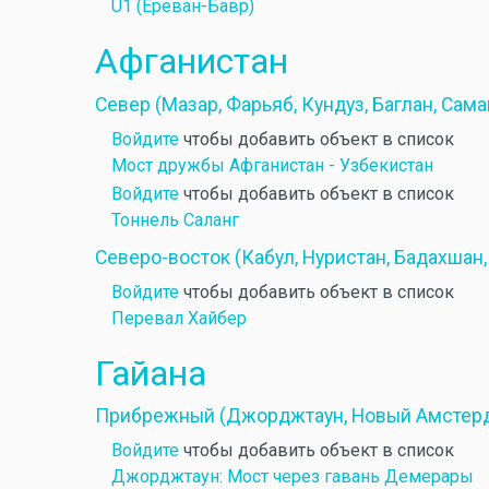
U1 (Ереван-Бавр)
Афганистан
Север (Мазар, Фарьяб, Кундуз, Баглан, Сама
Войдите
чтобы добавить объект в список
Мост дружбы Афганистан - Узбекистан
Войдите
чтобы добавить объект в список
Тоннель Саланг
Северо-восток (Кабул, Нуристан, Бадахшан,
Войдите
чтобы добавить объект в список
Перевал Хайбер
Гайана
Прибрежный (Джорджтаун, Новый Амстерд
Войдите
чтобы добавить объект в список
Джорджтаун: Мост через гавань Демерары