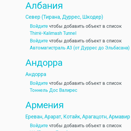
Албания
Север (Тирана, Дуррес, Шкодер)
Войдите
чтобы добавить объект в список
Thirrë-Kalimash Tunnel
Войдите
чтобы добавить объект в список
Автомагистраль А3 (от Дуррес до Эльбасана)
Андорра
Андорра
Войдите
чтобы добавить объект в список
Тоннель Дос Валирес
Армения
Ереван, Арарат, Котайк, Арагацотн, Армавир
Войдите
чтобы добавить объект в список