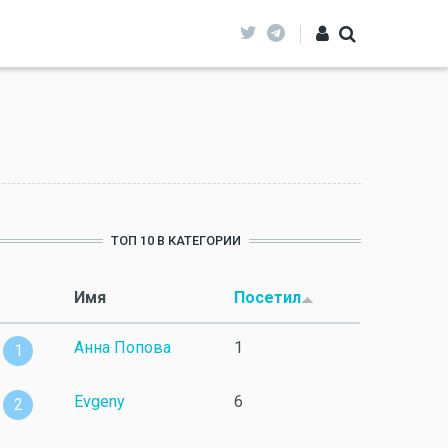
ТОП 10 В КАТЕГОРИИ
Имя
Посетил
Анна Попова
1
1
Evgeny
6
2