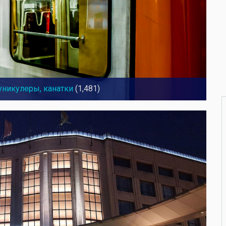
уникулеры, канатки
(1,481)