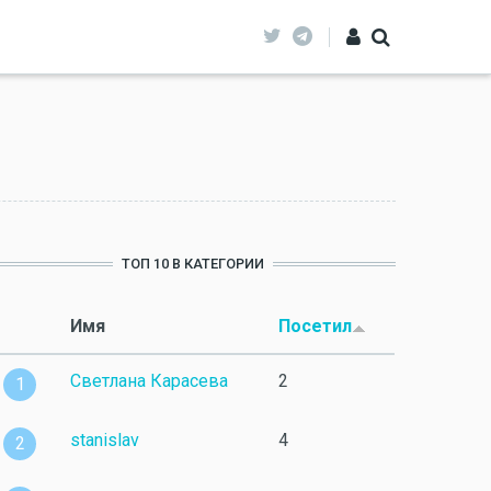
ТОП 10 В КАТЕГОРИИ
Имя
Посетил
Светлана Карасева
2
1
stanislav
4
2