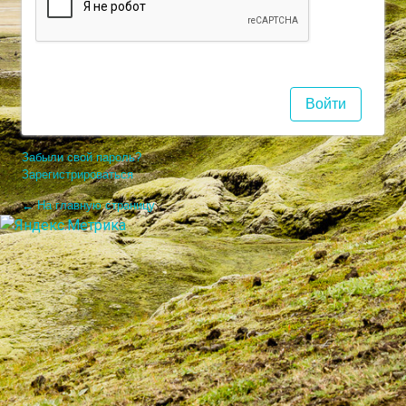
Забыли свой пароль?
Зарегистрироваться
← На главную страницу