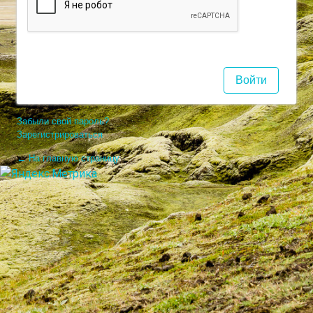
Забыли свой пароль?
Зарегистрироваться
← На главную страницу