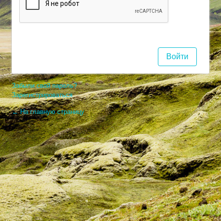
Забыли свой пароль?
Зарегистрироваться
← На главную страницу