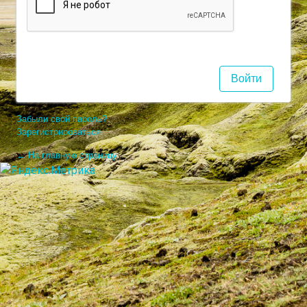
Забыли свой пароль?
Зарегистрироваться
← На главную страницу