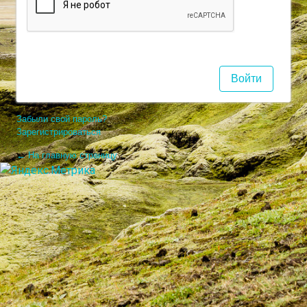
Забыли свой пароль?
Зарегистрироваться
← На главную страницу