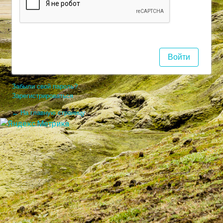
Забыли свой пароль?
Зарегистрироваться
← На главную страницу