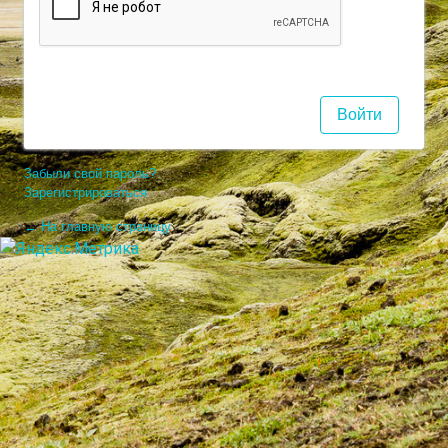
Забыли свой пароль?
Зарегистрироваться
← На главную страницу