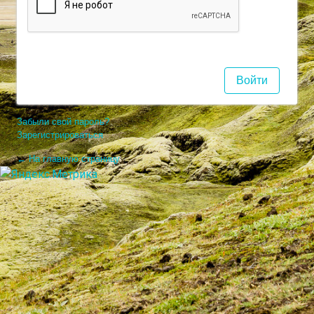
Забыли свой пароль?
Зарегистрироваться
← На главную страницу