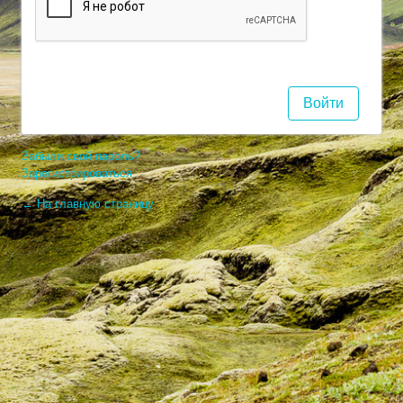
Забыли свой пароль?
Зарегистрироваться
← На главную страницу