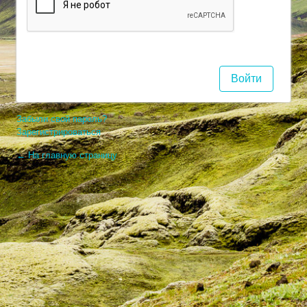
Забыли свой пароль?
Зарегистрироваться
← На главную страницу