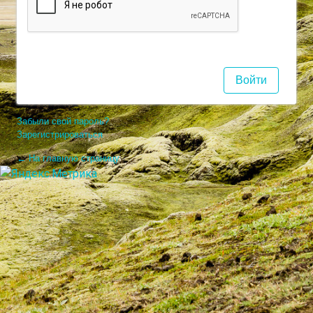
Забыли свой пароль?
Зарегистрироваться
← На главную страницу