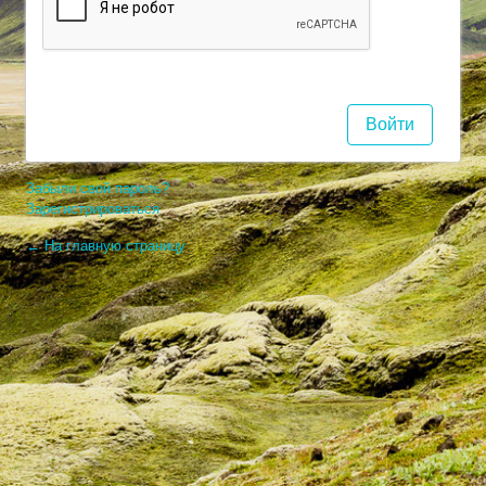
Забыли свой пароль?
Зарегистрироваться
← На главную страницу