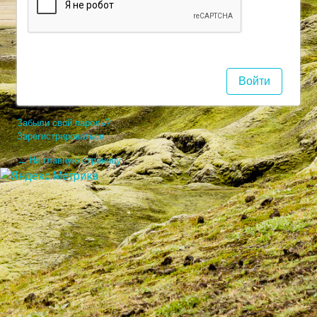
Забыли свой пароль?
Зарегистрироваться
← На главную страницу