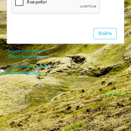
Забыли свой пароль?
Зарегистрироваться
← На главную страницу