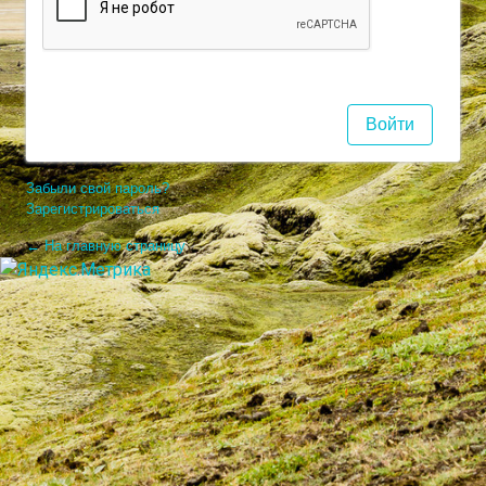
Забыли свой пароль?
Зарегистрироваться
← На главную страницу