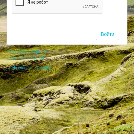
Забыли свой пароль?
Зарегистрироваться
← На главную страницу