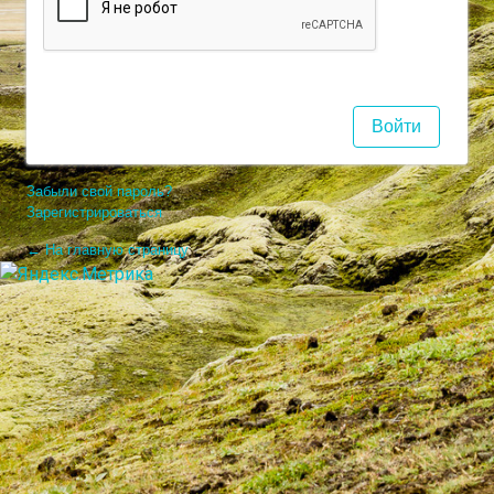
Забыли свой пароль?
Зарегистрироваться
← На главную страницу