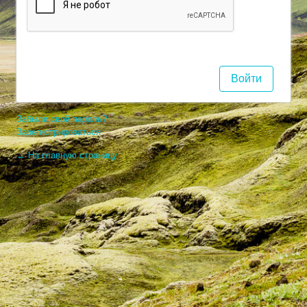
Забыли свой пароль?
Зарегистрироваться
← На главную страницу