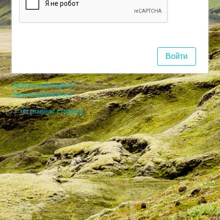
Забыли свой пароль?
Зарегистрироваться
← На главную страницу