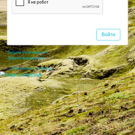
Забыли свой пароль?
Зарегистрироваться
← На главную страницу