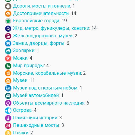
Дороги, мосты и тоннели
: 1
Достопримечательности
: 14
Европейские города
: 19
Ж/д, метро, фуникулеры, канатки
: 14
Железнодорожные музеи
: 2
Замки, дворцы, форты
: 6
Зоопарки
: 1
Маяки
: 4
Мир природы
: 4
Морские, корабельные музеи
: 2
Музеи
: 11
Музеи под открытым небом
: 1
Музей автомобилей
: 1
Объекты всемирного наследия
: 6
Острова
: 4
Памятники истории
: 3
Пешеходные мосты
: 3
Пляжи
: 2