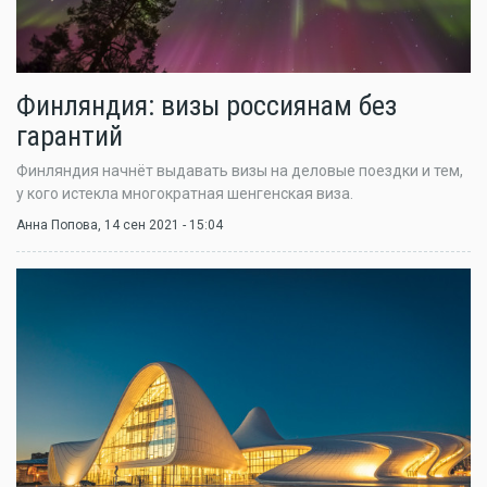
Финляндия: визы россиянам без
гарантий
Финляндия начнёт выдавать визы на деловые поездки и тем,
у кого истекла многократная шенгенская виза.
Анна Попова
, 14 сен 2021 - 15:04