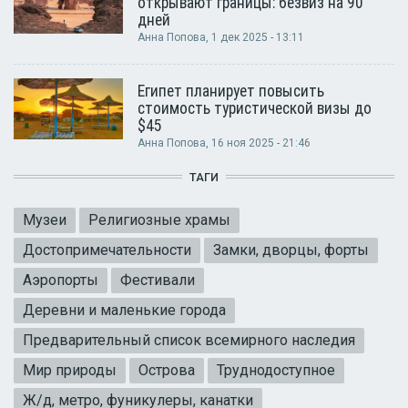
открывают границы: безвиз на 90
дней
Анна Попова
, 1 дек 2025 - 13:11
Египет планирует повысить
стоимость туристической визы до
$45
Анна Попова
, 16 ноя 2025 - 21:46
ТАГИ
Музеи
Религиозные храмы
Достопримечательности
Замки, дворцы, форты
Аэропорты
Фестивали
Деревни и маленькие города
Предварительный список всемирного наследия
Мир природы
Острова
Труднодоступное
Ж/д, метро, фуникулеры, канатки