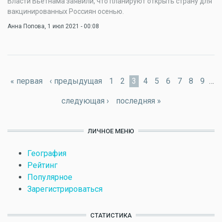
Власти Вьетнама заявили, что планируют открыть страну для
вакцинированных Россиян осенью.
Анна Попова
, 1 июл 2021 - 00:08
Страницы
« первая
‹ предыдущая
1
2
3
4
5
6
7
8
9
…
следующая ›
последняя »
ЛИЧНОЕ МЕНЮ
География
Рейтинг
Популярное
Зарегистрироваться
СТАТИСТИКА