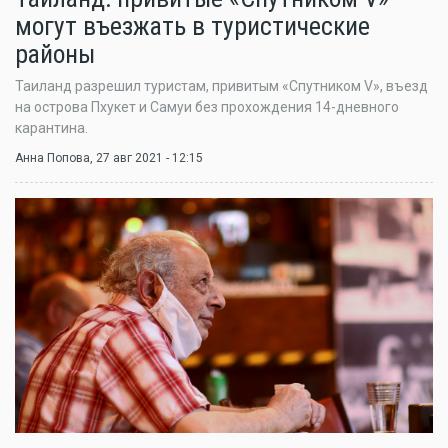
могут въезжать в туристические
районы
Таиланд разрешил туристам, привитым «Спутником V», въезд
на острова Пхукет и Самуи без прохождения 14-дневного
карантина.
Анна Попова
, 27 авг 2021 - 12:15