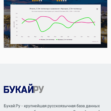
Букай.Ру - крупнейшая русскоязычная база данных