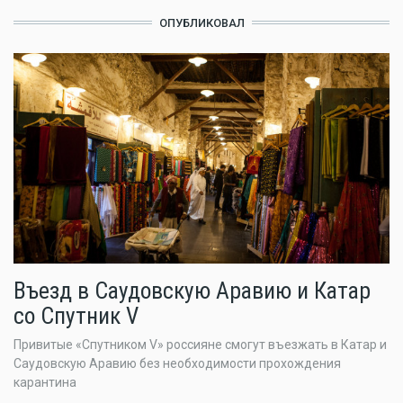
ОПУБЛИКОВАЛ
Въезд в Саудовскую Аравию и Катар
со Спутник V
Привитые «Спутником V» россияне смогут въезжать в Катар и
Саудовскую Аравию без необходимости прохождения
карантина