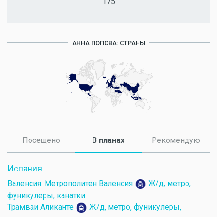
175
АННА ПОПОВА: СТРАНЫ
Посещено
В планах
(активная вкладка)
Рекомендую
Испания
Валенсия: Метрополитен Валенсия
Ж/д, метро,
фуникулеры, канатки
Трамваи Аликанте
Ж/д, метро, фуникулеры,