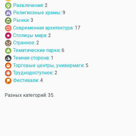
Развлечения
: 2
Религиозные храмы
: 9
Рынки
: 3
Современная архитектура
: 17
Столицы мира
: 2
Странное
: 2
Тематические парки
: 6
Темная сторона
: 1
Торговые центры, универмаги
: 5
Труднодоступное
: 2
Фестивали
: 4
Разных категорий: 35.