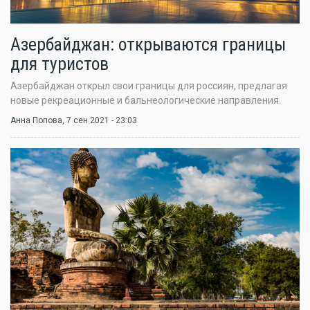
Азербайджан: открываются границы
для туристов
Азербайджан открыл свои границы для россиян, предлагая
новые рекреационные и бальнеологические направления.
Анна Попова
, 7 сен 2021 - 23:03