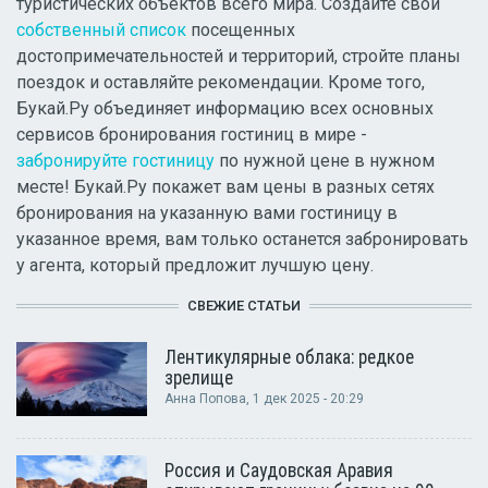
туристических объектов всего мира. Создайте свой
собственный список
посещенных
достопримечательностей и территорий, стройте планы
поездок и оставляйте рекомендации. Кроме того,
Букай.Ру объединяет информацию всех основных
сервисов бронирования гостиниц в мире -
забронируйте гостиницу
по нужной цене в нужном
месте! Букай.Ру покажет вам цены в разных сетях
бронирования на указанную вами гостиницу в
указанное время, вам только останется забронировать
у агента, который предложит лучшую цену.
СВЕЖИЕ СТАТЬИ
Лентикулярные облака: редкое
зрелище
Анна Попова
, 1 дек 2025 - 20:29
Россия и Саудовская Аравия