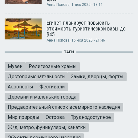
Анна Попова
, 1 дек 2025 - 13:11
Египет планирует повысить
стоимость туристической визы до
$45
Анна Попова
, 16 ноя 2025 - 21:46
ТАГИ
Музеи
Религиозные храмы
Достопримечательности
Замки, дворцы, форты
Аэропорты
Фестивали
Деревни и маленькие города
Предварительный список всемирного наследия
Мир природы
Острова
Труднодоступное
Ж/д, метро, фуникулеры, канатки
Объекты всемирного наследия