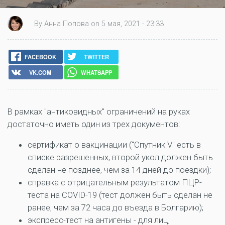
By Анна Попова on 5 мая, 2021 - 23:33
FACEBOOK
TWITTER
VK.COM
WHATSAPP
В рамках "антиковидных" ограничений на руках
достаточно иметь один из трех документов:
сертификат о вакцинации ("Спутник V" есть в
списке разрешенных, второй укол должен быть
сделан не позднее, чем за 14 дней до поездки);
справка с отрицательным результатом ПЦР-
теста на COVID-19 (тест должен быть сделан не
ранее, чем за 72 часа до въезда в Болгарию);
экспресс-тест на антигены - для лиц,