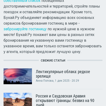
собственный список
посещенных
достопримечательностей и территорий, стройте планы
поездок и оставляйте рекомендации. Кроме того,
Букай.Ру объединяет информацию всех основных
сервисов бронирования гостиниц в мире -
забронируйте гостиницу
по нужной цене в нужном
месте! Букай.Ру покажет вам цены в разных сетях
бронирования на указанную вами гостиницу в
указанное время, вам только останется забронировать
у агента, который предложит лучшую цену.
СВЕЖИЕ СТАТЬИ
Лентикулярные облака: редкое
зрелище
Анна Попова
, 1 дек 2025 - 20:29
Россия и Саудовская Аравия
открывают границы: безвиз на 90
дней