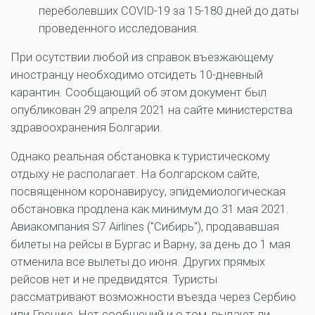
переболевших COVID-19 за 15-180 дней до даты
проведенного исследования.
При осутствии любой из справок въезжающему
иностранцу необходимо отсидеть 10-дневный
карантин. Сообщающий об этом документ был
опубликован 29 апреля 2021 на сайте министерства
здравоохранения Болгарии.
Однако реальная обстановка к туристическому
отдыху не располагает. На болгарском сайте,
посвященном коронавирусу, эпидемиологическая
обстановка продлена как минимум до 31 мая 2021.
Авиакомпания S7 Airlines ("Сибирь"), продававшая
билеты на рейсы в Бургас и Варну, за день до 1 мая
отменила все вылеты до июня. Других прямых
рейсов нет и не предвидятся. Туристы
рассматривают возможности въезда через Сербию
или Грецию. Нет сообщений и о том, выдают ли