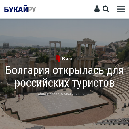
Визы
Болгария открылась для
российских туристов
Анна Попова
, 5 Май 2021 - 23:33