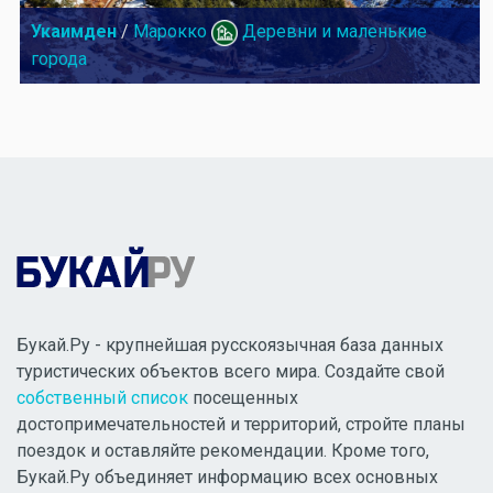
Укаимден
/
Марокко
Деревни и маленькие
города
Букай.Ру - крупнейшая русскоязычная база данных
туристических объектов всего мира. Создайте свой
собственный список
посещенных
достопримечательностей и территорий, стройте планы
поездок и оставляйте рекомендации. Кроме того,
Букай.Ру объединяет информацию всех основных