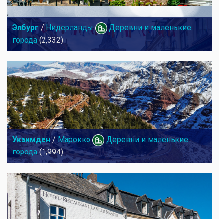
,
Элбург
/
Нидерланды
Деревни и маленькие
города
(2,332)
,
Укаимден
/
Марокко
Деревни и маленькие
города
(1,994)