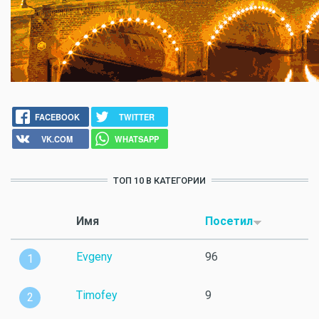
FACEBOOK
TWITTER
VK.COM
WHATSAPP
ТОП 10 В КАТЕГОРИИ
Имя
Посетил
Evgeny
96
1
Timofey
9
2