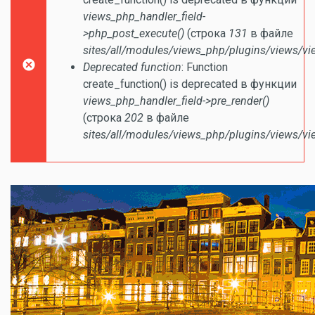
views_php_handler_field-
>php_post_execute()
(строка
131
в файле
sites/all/modules/views_php/plugins/views/vi
Deprecated function
: Function
create_function() is deprecated в функции
views_php_handler_field->pre_render()
(строка
202
в файле
sites/all/modules/views_php/plugins/views/vi