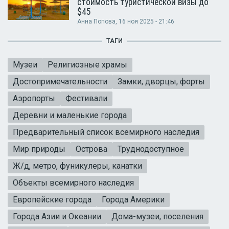
стоимость туристической визы до
$45
Анна Попова
, 16 ноя 2025 - 21:46
ТАГИ
Музеи
Религиозные храмы
Достопримечательности
Замки, дворцы, форты
Аэропорты
Фестивали
Деревни и маленькие города
Предварительный список всемирного наследия
Мир природы
Острова
Труднодоступное
Ж/д, метро, фуникулеры, канатки
Объекты всемирного наследия
Европейские города
Города Америки
Города Азии и Океании
Дома-музеи, поселения