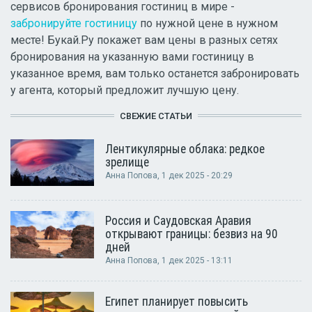
сервисов бронирования гостиниц в мире -
забронируйте гостиницу
по нужной цене в нужном
месте! Букай.Ру покажет вам цены в разных сетях
бронирования на указанную вами гостиницу в
указанное время, вам только останется забронировать
у агента, который предложит лучшую цену.
СВЕЖИЕ СТАТЬИ
Лентикулярные облака: редкое
зрелище
Анна Попова
, 1 дек 2025 - 20:29
Россия и Саудовская Аравия
открывают границы: безвиз на 90
дней
Анна Попова
, 1 дек 2025 - 13:11
Египет планирует повысить