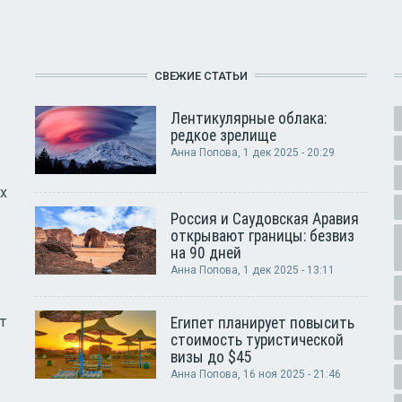
СВЕЖИЕ СТАТЬИ
Лентикулярные облака:
редкое зрелище
Анна Попова
, 1 дек 2025 - 20:29
х
Россия и Саудовская Аравия
открывают границы: безвиз
на 90 дней
Анна Попова
, 1 дек 2025 - 13:11
т
Египет планирует повысить
стоимость туристической
визы до $45
Анна Попова
, 16 ноя 2025 - 21:46