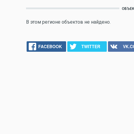
ОБЪЕК
В этом регионе объектов не найдено.
FACEBOOK
TWITTER
VK.