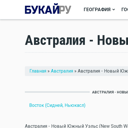
ГЕОГРАФИЯ
ГО
Австралия - Нов
Вы здесь
Главная
»
Австралия
» Австралия - Новый Ю
АВСТРАЛИЯ - НОВ
Восток (Сидней, Ньюкасл)
Австралия - Новый Южный Уэльс (New South Wal