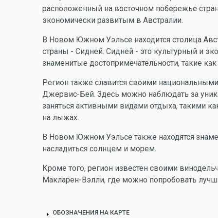
расположенный на восточном побережье стран
экономически развитым в Австралии.
В Новом Южном Уэльсе находится столица Авст
страны - Сидней. Сидней - это культурный и эк
знаменитые достопримечательности, такие как 
Регион также славится своими национальными
Джервис-Бей. Здесь можно наблюдать за уника
заняться активными видами отдыха, такими ка
на лыжах.
В Новом Южном Уэльсе также находятся знаме
насладиться солнцем и морем.
Кроме того, регион известен своими винодель
Макларен-Вэлли, где можно попробовать лучши
ОБОЗНАЧЕНИЯ НА КАРТЕ