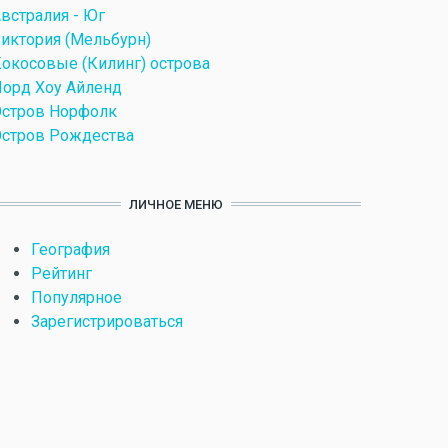
встралия - Юг
иктория (Мельбурн)
окосовые (Килинг) острова
орд Хоу Айленд
стров Норфолк
стров Рождества
ЛИЧНОЕ МЕНЮ
География
Рейтинг
Популярное
Зарегистрироваться