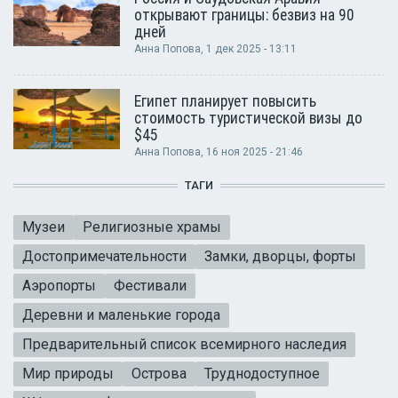
открывают границы: безвиз на 90
дней
Анна Попова
, 1 дек 2025 - 13:11
Египет планирует повысить
стоимость туристической визы до
$45
Анна Попова
, 16 ноя 2025 - 21:46
ТАГИ
Музеи
Религиозные храмы
Достопримечательности
Замки, дворцы, форты
Аэропорты
Фестивали
Деревни и маленькие города
Предварительный список всемирного наследия
Мир природы
Острова
Труднодоступное