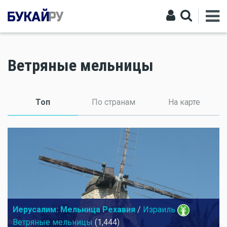
Ветряные мельницы
Топ
(активная вкладка)
По странам
На карте
Иерусалим: Мельница Рехавия
/
Израиль
Ветряные мельницы
(1,444)