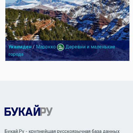
Укаимден
/
Марокко
Деревни и маленькие
города
Букай.Ру - крупнейшая русскоязычная база данных