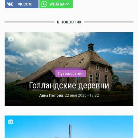
VK.COM
WHATSAPP
В НОВОСТЯХ
Путешествия
Голландские деревни
Анна Попова
, 22 июн 2020 - 13:32