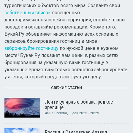
туристических объектов всего мира. Создайте свой
собственный список
посещенных
достопримечательностей и территорий, стройте планы
поездок и оставляйте рекомендации. Кроме того,
Букай.Ру объединяет информацию всех основных
сервисов бронирования гостиниц в мире -
забронируйте гостиницу
по нужной цене в нужном
месте! Букай.Ру покажет вам цены в разных сетях
бронирования на указанную вами гостиницу в
указанное время, вам только останется забронировать
у агента, который предложит лучшую цену.
СВЕЖИЕ СТАТЬИ
Лентикулярные облака: редкое
зрелище
Анна Попова
, 1 дек 2025 - 20:29
Россия и Саудовская Аравия