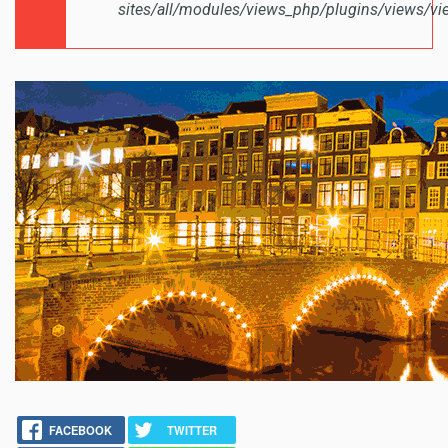
sites/all/modules/views_php/plugins/views/vi
FACEBOOK
TWITTER