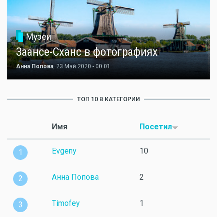
Музеи
Заансе-Сханс в фотографиях
Анна Попова
, 23 Май 2020 - 00:01
ТОП 10 В КАТЕГОРИИ
Имя
Посетил
Evgeny
10
1
Анна Попова
2
2
Timofey
1
3