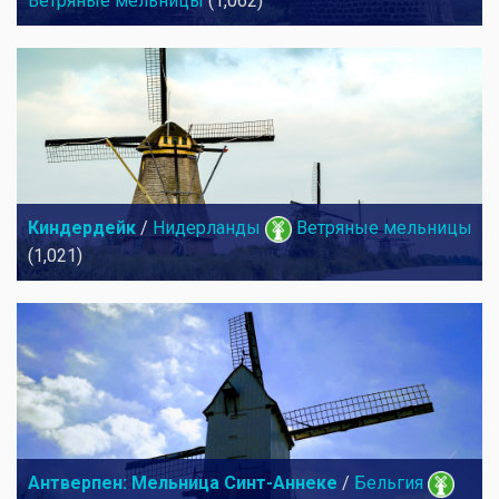
Ветряные мельницы
(1,062)
Киндердейк
/
Нидерланды
Ветряные мельницы
(1,021)
Антверпен: Мельница Синт-Аннеке
/
Бельгия