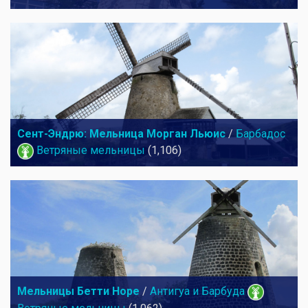
Сент-Эндрю: Мельница Морган Льюис
/
Барбадос
Ветряные мельницы
(1,106)
Мельницы Бетти Hope
/
Антигуа и Барбуда