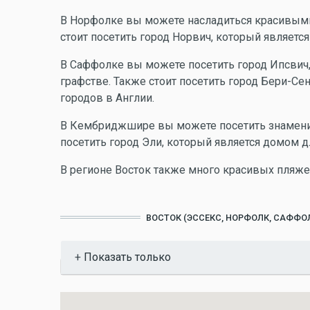
В Норфолке вы можете насладиться красивыми
стоит посетить город Норвич, который являетс
В Саффолке вы можете посетить город Ипсвич
графстве. Также стоит посетить город Бери-Се
городов в Англии.
В Кембриджшире вы можете посетить знаменит
посетить город Эли, который является домом д
В регионе Восток также много красивых пляжей
ВОСТОК (ЭССЕКС, НОРФОЛК, САФФ
Показать
Показать только