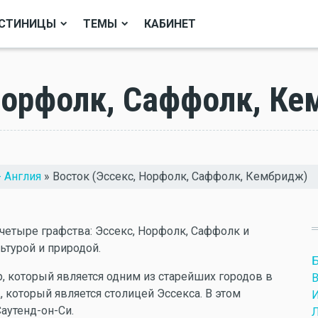
СТИНИЦЫ
ТЕМЫ
КАБИНЕТ
Норфолк, Саффолк, К
- Англия
» Восток (Эссекс, Норфолк, Саффолк, Кембридж)
 четыре графства: Эссекс, Норфолк, Саффолк и
ьтурой и природой.
, который является одним из старейших городов в
В
, который является столицей Эссекса. В этом
И
аутенд-он-Си.
Л