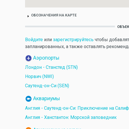
ОБОЗНАЧЕНИЯ НА КАРТЕ
ОБЪЕК
Войдите
или
зарегистрируйтесь
чтобы добавлят
запланированных, а также оставлять рекоменд
Аэропорты
Лондон - Станстед (STN)
Норвич (NWI)
Саутенд-он-Си (SEN)
Аквариумы
Англия - Саутенд-он-Си: Приключение на Сали
Англия - Ханстантон: Морской заповедник