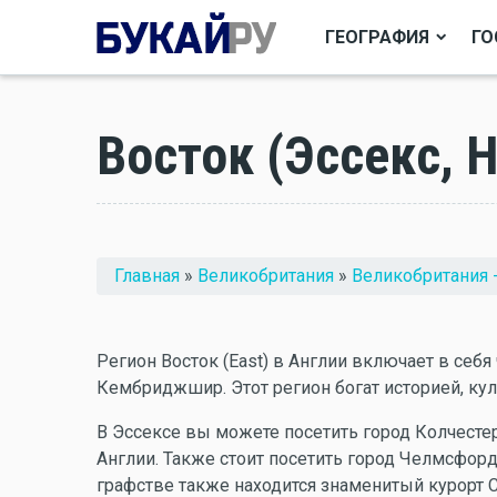
ГЕОГРАФИЯ
ГО
Восток (Эссекс, 
Вы здесь
Главная
»
Великобритания
»
Великобритания 
Регион Восток (East) в Англии включает в себя
Кембриджшир. Этот регион богат историей, кул
В Эссексе вы можете посетить город Колчестер
Англии. Также стоит посетить город Челмсфорд
графстве также находится знаменитый курорт С