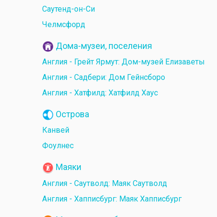
Саутенд-он-Си
Челмсфорд
Дома-музеи, поселения
Англия - Грейт Ярмут: Дом-музей Елизаветы
Англия - Садбери: Дом Гейнсборо
Англия - Хатфилд: Хатфилд Хаус
Острова
Канвей
Фоулнес
Маяки
Англия - Саутволд: Маяк Саутволд
Англия - Хапписбург: Маяк Хапписбург