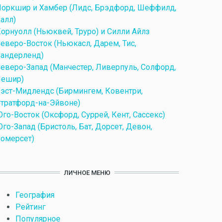
оркшир и Хамбер (Лидс, Брэдфорд, Шеффилд,
алл)
орнуолл (Ньюквей, Труро) и Силли Айлз
еверо-Восток (Ньюкасл, Дарем, Тис,
андерленд)
еверо-Запад (Манчестер, Ливерпуль, Солфорд,
Чешир)
эст-Мидлендс (Бирмингем, Ковентри,
тратфорд-на-Эйвоне)
го-Восток (Оксфорд, Суррей, Кент, Сассекс)
го-Запад (Бристоль, Бат, Дорсет, Девон,
омерсет)
ЛИЧНОЕ МЕНЮ
География
Рейтинг
Популярное