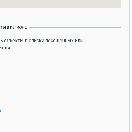
ТЫ В РЕГИОНЕ
ь объекты в списки посещенных или
ации.
фе