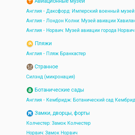
Авиационные музеи
Англия - Даксфорд: Имперский военный музе
Англия - Лондон Колни: Музей авиации Хавила
Англия - Норвич: Музей авиации города Норвич
Пляжи
Англия - Пляж Бранкастер
Странное
Силэнд (микронация)
Ботанические сады
Англия - Кембридж: Ботанический сад Кембри
Замки, дворцы, форты
Колчестер: Замок Колчестер
Норвич: Замок Норвич