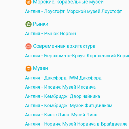
Морские, корабельные музеи
Англия - Лоустофт: Морской музей Лоустофт
Рынки
Англия - Рынок Норвич
Современная архитектура
Англия - Бернхэм-он-Крауч: Королевский Кори
Музеи
Англия - Даксфорд: IWM Даксфорд
Англия - Ипсвич: Музей Ипсвича
Англия - Кембридж: Двор чайника
Англия - Кембридж: Музей Фитцвильям
Англия - Кингс Линн: Музей Линн
Англия - Норвич: Музей Норвича в Брайдвелле