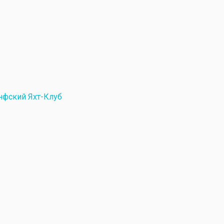
нфский Яхт-Клуб