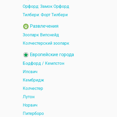
Орфорд: Замок Орфорд
Тилбери: Форт Тилбери
Развлечения
Зоопарк Випснейд
Колчестерский зоопарк
Европейские города
Бэдфорд / Кемпстон
Ипсвич
Кембридж
Колчестер
Лутон
Норвич
Питерборо