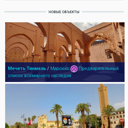
НОВЫЕ ОБЪЕКТЫ
Мечеть Тинмель
/
Марокко
Предварительный
список всемирного наследия