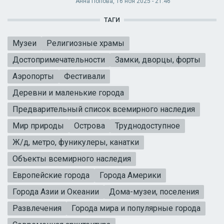
Анна Попова
, 16 ноя 2025 - 21:46
ТАГИ
Музеи
Религиозные храмы
Достопримечательности
Замки, дворцы, форты
Аэропорты
Фестивали
Деревни и маленькие города
Предварительный список всемирного наследия
Мир природы
Острова
Труднодоступное
Ж/д, метро, фуникулеры, канатки
Объекты всемирного наследия
Европейские города
Города Америки
Города Азии и Океании
Дома-музеи, поселения
Развлечения
Города мира и популярные города