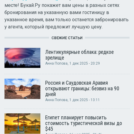
месте! Букай.Ру покажет вам цены в разных сетях
бронирования на указанную вами гостиницу в
указанное время, вам только останется забронировать
у агента, который предложит лучшую цену.
СВЕЖИЕ СТАТЬИ
Лентикулярные облака: редкое
зрелище
Анна Попова
, 1 дек 2025 - 20:29
Россия и Саудовская Аравия
открывают границы: безвиз на 90
дней
Анна Попова
, 1 дек 2025 - 13:11
Египет планирует повысить
стоимость туристической визы до
$45