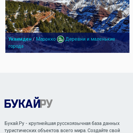
Укаимден
/
Марокко
Деревни и маленькие
города
Букай.Ру - крупнейшая русскоязычная база данных
туристических объектов всего мира. Создайте свой