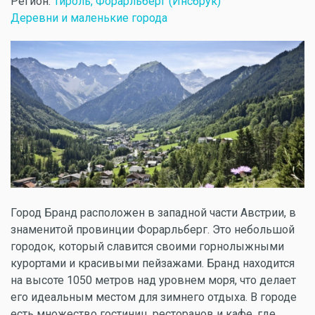
Регион:
Тироль, Форарльберг (Инсбрук)
Деревни и маленькие города
Город Бранд расположен в западной части Австрии, в
знаменитой провинции Форарльберг. Это небольшой
городок, который славится своими горнолыжными
курортами и красивыми пейзажами. Бранд находится
на высоте 1050 метров над уровнем моря, что делает
его идеальным местом для зимнего отдыха. В городе
есть множество гостиниц, ресторанов и кафе, где