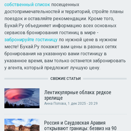
собственный список
посещенных
достопримечательностей и территорий, стройте планы
поездок и оставляйте рекомендации. Кроме того,
Букай.Ру объединяет информацию всех основных
сервисов бронирования гостиниц в мире -
забронируйте гостиницу
по нужной цене в нужном
месте! Букай.Ру покажет вам цены в разных сетях
бронирования на указанную вами гостиницу в
указанное время, вам только останется забронировать
у агента, который предложит лучшую цену.
СВЕЖИЕ СТАТЬИ
Лентикулярные облака: редкое
зрелище
Анна Попова
, 1 дек 2025 - 20:29
Россия и Саудовская Аравия
открывают границы: безвиз на 90