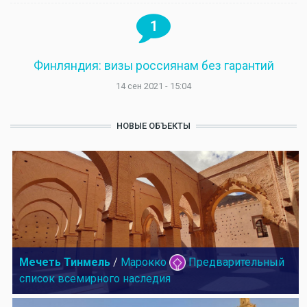
1
Финляндия: визы россиянам без гарантий
14 сен 2021 - 15:04
НОВЫЕ ОБЪЕКТЫ
Мечеть Тинмель
/
Марокко
Предварительный
список всемирного наследия