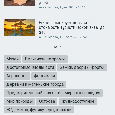
дней
Анна Попова
, 1 дек 2025 - 13:11
Египет планирует повысить
стоимость туристической визы до
$45
Анна Попова
, 16 ноя 2025 - 21:46
ТАГИ
Музеи
Религиозные храмы
Достопримечательности
Замки, дворцы, форты
Аэропорты
Фестивали
Деревни и маленькие города
Предварительный список всемирного наследия
Мир природы
Острова
Труднодоступное
Ж/д, метро, фуникулеры, канатки