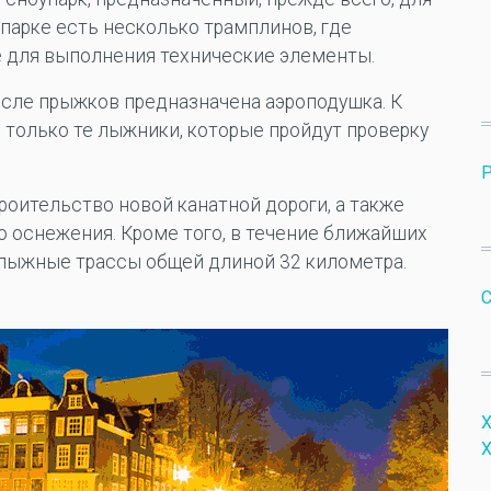
парке есть несколько трамплинов, где
 для выполнения технические элементы.
осле прыжков предназначена аэроподушка. К
только те лыжники, которые пройдут проверку
Р
троительство новой канатной дороги, а также
о оснежения. Кроме того, в течение ближайших
олыжные трассы общей длиной 32 километра.
Х