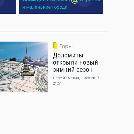
и маленькие города
Горы
Доломиты
открыли новый
зимний сезон
Сергей Емелин
, 1 дек 2017 -
21:51