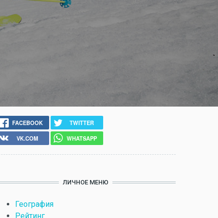
FACEBOOK
TWITTER
VK.COM
WHATSAPP
ЛИЧНОЕ МЕНЮ
География
Рейтинг