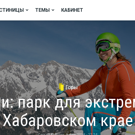
СТИНИЦЫ
ТЕМЫ
КАБИНЕТ
Горы
и: парк для экстре
Хабаровском крае
Сергей Емелин
, 8 фев 2018 - 22:24