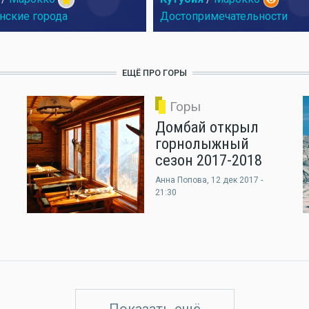
нские города
Достопримечательности
ЕЩЁ ПРО ГОРЫ
Горы
Домбай открыл
горнолыжный
сезон 2017-2018
Анна Попова
, 12 дек 2017 -
21:30
Показать ещё