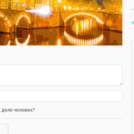
п
 деле человек?