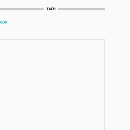
ТАГИ
арк