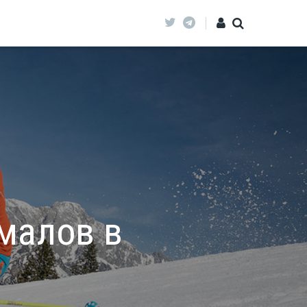
малов в