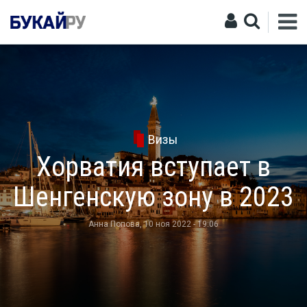
Визы
Хорватия вступает в
Шенгенскую зону в 2023
Анна Попова
, 10 ноя 2022 - 19:06