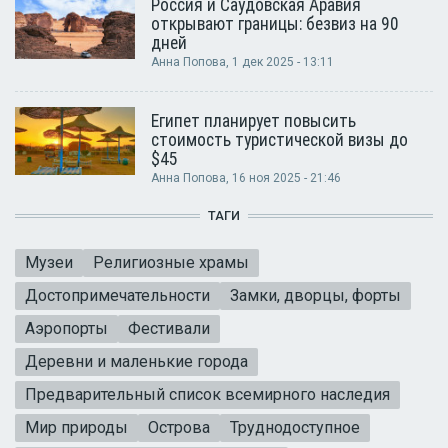
Россия и Саудовская Аравия
открывают границы: безвиз на 90
дней
Анна Попова
, 1 дек 2025 - 13:11
Египет планирует повысить
стоимость туристической визы до
$45
Анна Попова
, 16 ноя 2025 - 21:46
ТАГИ
Музеи
Религиозные храмы
Достопримечательности
Замки, дворцы, форты
Аэропорты
Фестивали
Деревни и маленькие города
Предварительный список всемирного наследия
Мир природы
Острова
Труднодоступное