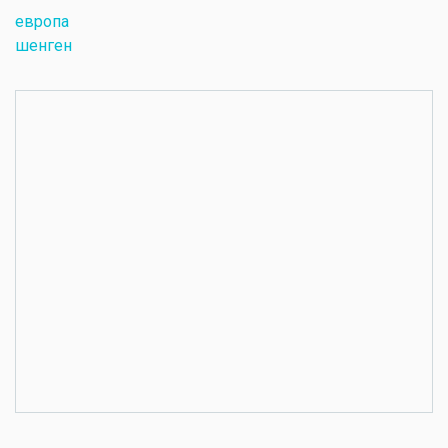
европа
шенген