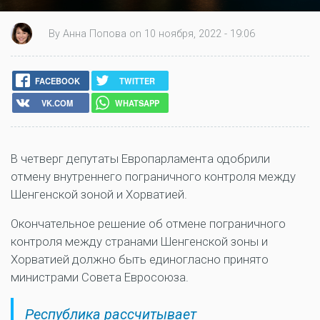
By Анна Попова on 10 ноября, 2022 - 19:06
FACEBOOK
TWITTER
VK.COM
WHATSAPP
В четверг депутаты Европарламента одобрили
отмену внутреннего пограничного контроля между
Шенгенской зоной и Хорватией.
Окончательное решение об отмене пограничного
контроля между странами Шенгенской зоны и
Хорватией должно быть единогласно принято
министрами Совета Евросоюза.
Республика рассчитывает