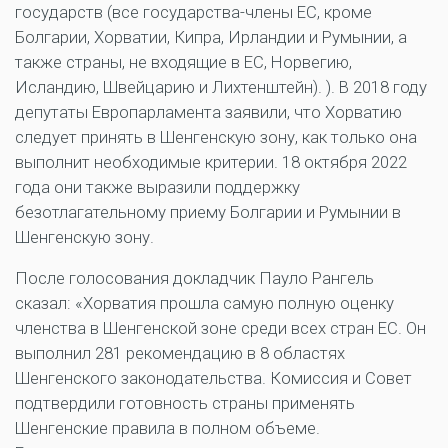
государств (все государства-члены ЕС, кроме
Болгарии, Хорватии, Кипра, Ирландии и Румынии, а
также страны, не входящие в ЕС, Норвегию,
Исландию, Швейцарию и Лихтенштейн). ). В 2018 году
депутаты Европарламента заявили, что Хорватию
следует принять в Шенгенскую зону, как только она
выполнит необходимые критерии. 18 октября 2022
года они также выразили поддержку
безотлагательному приему Болгарии и Румынии в
Шенгенскую зону.
После голосования докладчик Пауло Рангель
сказал: «Хорватия прошла самую полную оценку
членства в Шенгенской зоне среди всех стран ЕС. Он
выполнил 281 рекомендацию в 8 областях
Шенгенского законодательства. Комиссия и Совет
подтвердили готовность страны применять
Шенгенские правила в полном объеме.