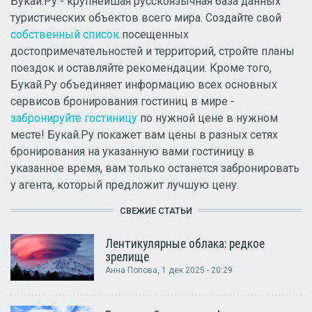
Букай.Ру - крупнейшая русскоязычная база данных
туристических объектов всего мира. Создайте свой
собственный список
посещенных
достопримечательностей и территорий, стройте планы
поездок и оставляйте рекомендации. Кроме того,
Букай.Ру объединяет информацию всех основных
сервисов бронирования гостиниц в мире -
забронируйте гостиницу
по нужной цене в нужном
месте! Букай.Ру покажет вам цены в разных сетях
бронирования на указанную вами гостиницу в
указанное время, вам только останется забронировать
у агента, который предложит лучшую цену.
СВЕЖИЕ СТАТЬИ
Лентикулярные облака: редкое
зрелище
Анна Попова
, 1 дек 2025 - 20:29