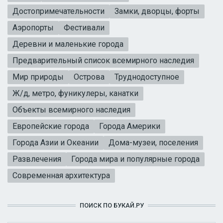
Достопримечательности
Замки, дворцы, форты
Аэропорты
Фестивали
Деревни и маленькие города
Предварительный список всемирного наследия
Мир природы
Острова
Труднодоступное
Ж/д, метро, фуникулеры, канатки
Объекты всемирного наследия
Европейские города
Города Америки
Города Азии и Океании
Дома-музеи, поселения
Развлечения
Города мира и популярные города
Современная архитектура
ПОИСК ПО БУКАЙ.РУ