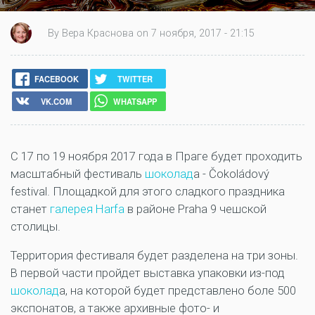
By Вера Краснова on 7 ноября, 2017 - 21:15
FACEBOOK
TWITTER
VK.COM
WHATSAPP
С 17 по 19 ноября 2017 года в Праге будет проходить
масштабный фестиваль
шоколад
а - Čokoládový
festival. Площадкой для этого сладкого праздника
станет
галерея Harfa
в районе Praha 9 чешской
столицы.
Территория фестиваля будет разделена на три зоны.
В первой части пройдет выставка упаковки из-под
шоколад
а, на которой будет представлено боле 500
экспонатов, а также архивные фото- и