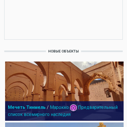
НОВЫЕ ОБЪЕКТЫ
Мечеть Тинмель
/
Марокко
Предварительный
список всемирного наследия