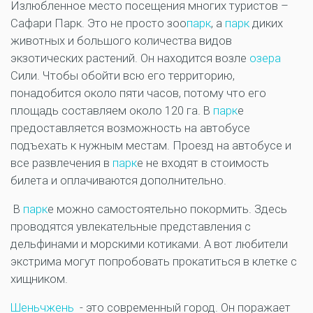
Излюбленное место посещения многих туристов –
Сафари Парк. Это не просто зоо
парк
, а
парк
диких
животных и большого количества видов
экзотических растений. Он находится возле
озера
Сили. Чтобы обойти всю его территорию,
понадобится около пяти часов, потому что его
площадь составляем около 120 га. В
парк
е
предоставляется возможность на автобусе
подъехать к нужным местам. Проезд на автобусе и
все развлечения в
парк
е не входят в стоимость
билета и оплачиваются дополнительно.
В
парк
е можно самостоятельно покормить. Здесь
проводятся увлекательные представления с
дельфинами и морскими котиками. А вот любители
экстрима могут попробовать прокатиться в клетке с
хищником.
Шеньчжень
- это современный город. Он поражает