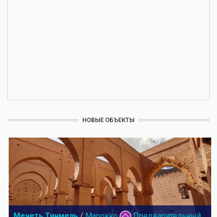
НОВЫЕ ОБЪЕКТЫ
Мечеть Тинмель
/
Марокко
Предварительный