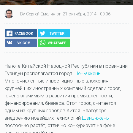
By Сергей Емелин on 21 октября, 2014 - 00:06
FACEBOOK
TWITTER
VK.COM
WHATSAPP
На юге Китайской Народной Республики в провинции
Гуандун располагается город
Шеньчжень
.
Многочисленные инвестиционные вложения
крупнейших иностранных компаний сделали город
очень значимым в развитии промышленности,
финансирования, бизнеса. Этот город считается
одним из крупных городов Китая. Благодаря
внедрению новейших технологий
Шеньчжень
постоянно растёт, отлично конкурирует на фоне
других городов Китая.