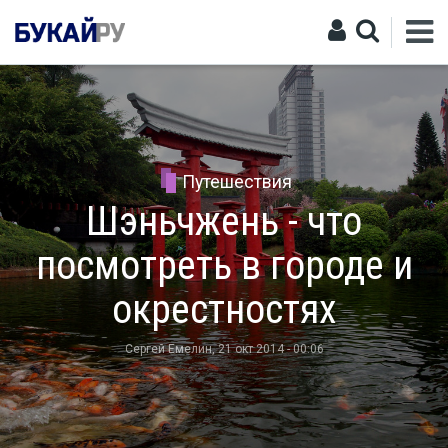
Путешествия
Шэньчжень - что
посмотреть в городе и
окрестностях
Сергей Емелин
, 21 окт 2014 - 00:06