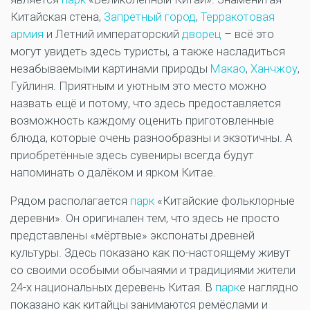
Китайская стена,
Запретный город
,
Терракотовая
армия
и Летний императорский
дворец
– всё это
могут увидеть здесь туристы, а также насладиться
незабываемыми картинами природы
Макао
,
Ханчжоу
,
Гуйлиня. Приятным и уютным это место можно
назвать ещё и потому, что здесь предоставляется
возможность каждому оценить приготовленные
блюда, которые очень разнообразны и экзотичны. А
приобретённые здесь сувениры всегда будут
напоминать о далёком и ярком Китае.
Рядом располагается
парк
«Китайские фольклорные
деревни». Он оригинален тем, что здесь не просто
представлены «мёртвые» экспонаты древней
культуры. Здесь показано как по-настоящему живут
со своими особыми обычаями и традициями жители
24-х национальных деревень Китая. В
парк
е наглядно
показано как китайцы занимаются ремёслами и