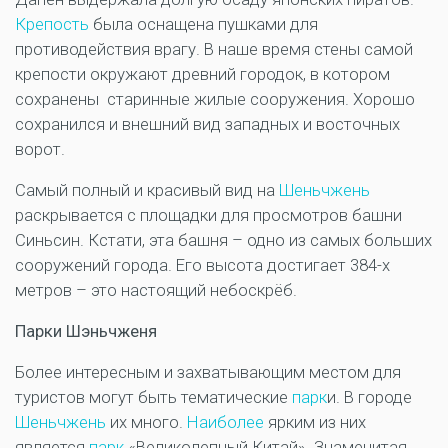
Крепость
была оснащена пушками для
противодействия врагу. В наше время стены самой
крепости окружают древний городок, в котором
сохранены старинные жилые сооружения. Хорошо
сохранился и внешний вид западных и восточных
ворот.
Самый полный и красивый вид на
Шеньчжень
раскрывается с площадки для просмотров башни
Синьсин. Кстати, эта башня – одно из самых больших
сооружений города. Его высота достигает 384-х
метров – это настоящий небоскрёб.
Парки
Шэньчженя
Более интересным и захватывающим местом для
туристов могут быть тематические
парк
и. В городе
Шеньчжень
их много.
Наиболее
ярким из них
является
парк
«Великолепный Китай». Знаменитая