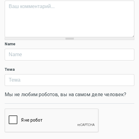
Name
Тема
Мы не любим роботов, вы на самом деле человек?