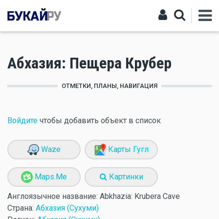
Абхазия: Пещера Крубер
ОТМЕТКИ, ПЛАНЫ, НАВИГАЦИЯ
Войдите
чтобы добавить объект в список
Waze
Карты Гугл
Maps.Me
Картинки
Англоязычное название:
Abkhazia: Krubera Cave
Страна:
Абхазия (Сухуми)