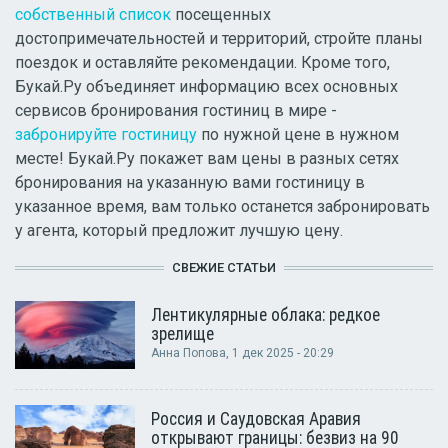
собственный список
посещенных
достопримечательностей и территорий, стройте планы
поездок и оставляйте рекомендации. Кроме того,
Букай.Ру объединяет информацию всех основных
сервисов бронирования гостиниц в мире -
забронируйте гостиницу
по нужной цене в нужном
месте! Букай.Ру покажет вам цены в разных сетях
бронирования на указанную вами гостиницу в
указанное время, вам только останется забронировать
у агента, который предложит лучшую цену.
СВЕЖИЕ СТАТЬИ
Лентикулярные облака: редкое
зрелище
Анна Попова
, 1 дек 2025 - 20:29
Россия и Саудовская Аравия
открывают границы: безвиз на 90