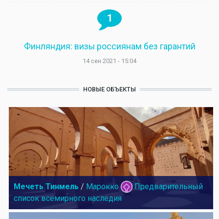
1
Финляндия: визы россиянам без гарантий
14 сен 2021 - 15:04
НОВЫЕ ОБЪЕКТЫ
Мечеть Тинмель
/
Марокко
Предварительный
список всемирного наследия