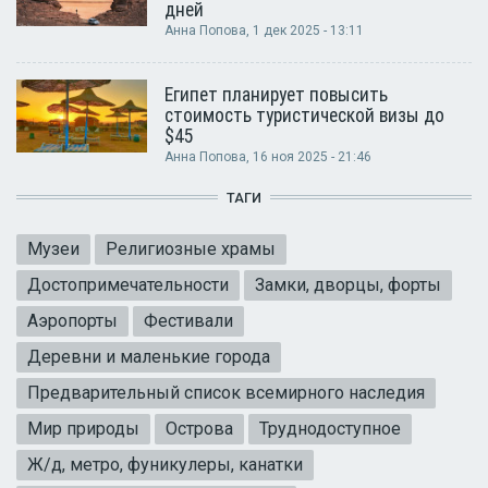
дней
Анна Попова
, 1 дек 2025 - 13:11
Египет планирует повысить
стоимость туристической визы до
$45
Анна Попова
, 16 ноя 2025 - 21:46
ТАГИ
Музеи
Религиозные храмы
Достопримечательности
Замки, дворцы, форты
Аэропорты
Фестивали
Деревни и маленькие города
Предварительный список всемирного наследия
Мир природы
Острова
Труднодоступное
Ж/д, метро, фуникулеры, канатки