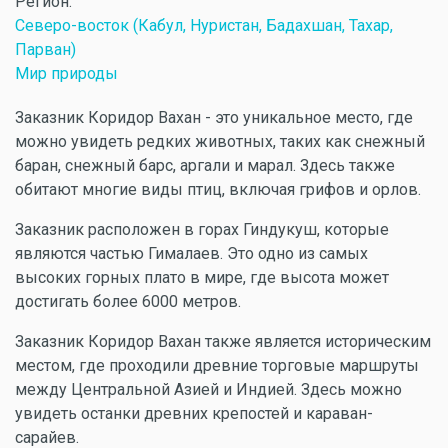
Регион:
Северо-восток (Кабул, Нуристан, Бадахшан, Тахар,
Парван)
Мир природы
Заказник Коридор Вахан - это уникальное место, где
можно увидеть редких животных, таких как снежный
баран, снежный барс, аргали и марал. Здесь также
обитают многие виды птиц, включая грифов и орлов.
Заказник расположен в горах Гиндукуш, которые
являются частью Гималаев. Это одно из самых
высоких горных плато в мире, где высота может
достигать более 6000 метров.
Заказник Коридор Вахан также является историческим
местом, где проходили древние торговые маршруты
между Центральной Азией и Индией. Здесь можно
увидеть останки древних крепостей и караван-
сарайев.