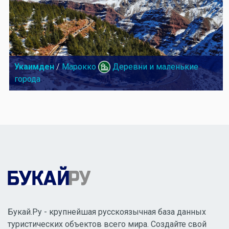
Укаимден
/
Марокко
Деревни и маленькие
города
Букай.Ру - крупнейшая русскоязычная база данных
туристических объектов всего мира. Создайте свой