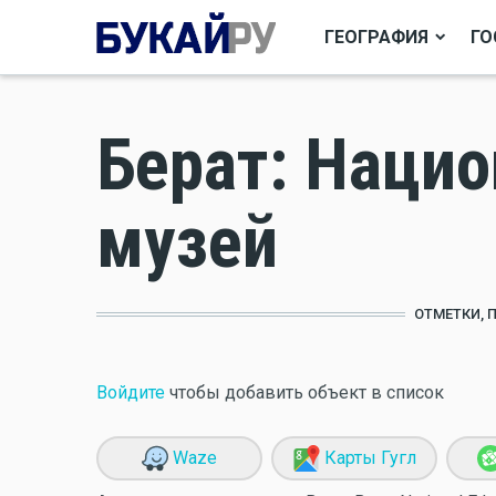
ГЕОГРАФИЯ
ГО
Берат: Наци
музей
ОТМЕТКИ, 
Войдите
чтобы добавить объект в список
Waze
Карты Гугл