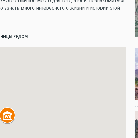
- это отличное место для того, чтобы познакомиться
о узнать много интересного о жизни и истории этой
ИНИЦЫ РЯДОМ