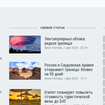
СВЕЖИЕ СТАТЬИ
Лентикулярные облака:
редкое зрелище
Анна Попова
, 1 дек 2025 - 20:29
х
Россия и Саудовская Аравия
открывают границы: безвиз
на 90 дней
Анна Попова
, 1 дек 2025 - 13:11
т
Египет планирует повысить
стоимость туристической
визы до $45