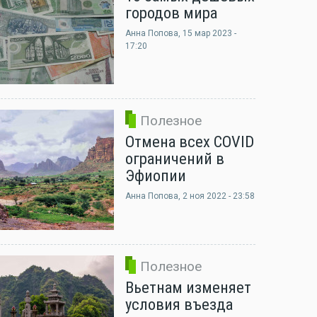
городов мира
Анна Попова
, 15 мар 2023 -
17:20
Полезное
Отмена всех COVID
ограничений в
Эфиопии
Анна Попова
, 2 ноя 2022 - 23:58
Полезное
Вьетнам изменяет
условия въезда