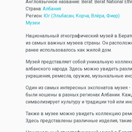
Англоязычное название:
Berat: Berat National E
Страна:
Албания
Регион:
Юг (Эльбасан, Корча, Влёра, Фиер)
Музеи
Национальный этнографический музей в Берате,
из самых важных музеев страны. Он расположен
ранее использовалось как жилой дом.
Музей представляет собой уникальную коллек
албанского народа. Здесь можно увидеть разл
украшения, ремесла, оружие, музыкальные инс
Один из самых интересных экспонатов музея -
были ношены в разных регионах Албании. Ка
символизирует культуру и традиции той или ино
Также в музее можно увидеть коллекцию реме
Здесь представлены различные изделия, такие 