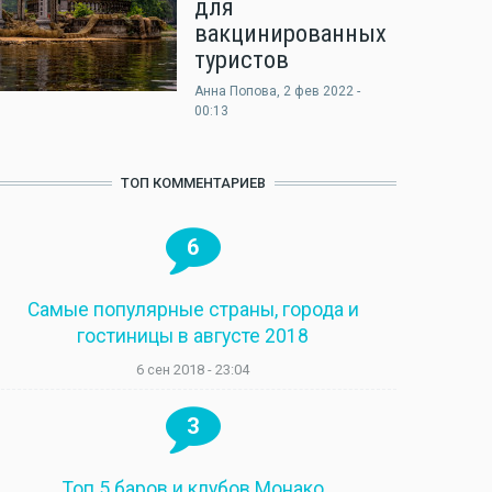
для
вакцинированных
туристов
Анна Попова
, 2 фев 2022 -
00:13
ТОП КОММЕНТАРИЕВ
6
Самые популярные страны, города и
гостиницы в августе 2018
6 сен 2018 - 23:04
3
Топ 5 баров и клубов Монако