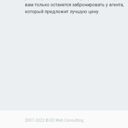
вам только останется забронировать у агента,
который предложит лучшую цену.
2007-2022 © ED Web Consulting