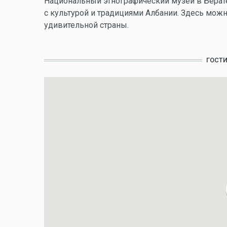
Национальный этнографический музей в Берате 
с культурой и традициями Албании. Здесь можн
удивительной страны.
ГОСТ