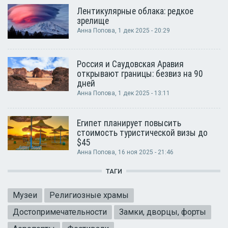
Лентикулярные облака: редкое
зрелище
Анна Попова
, 1 дек 2025 - 20:29
Россия и Саудовская Аравия
открывают границы: безвиз на 90
дней
Анна Попова
, 1 дек 2025 - 13:11
Египет планирует повысить
стоимость туристической визы до
$45
Анна Попова
, 16 ноя 2025 - 21:46
ТАГИ
Музеи
Религиозные храмы
Достопримечательности
Замки, дворцы, форты