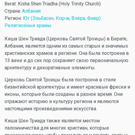
Berat: Kisha Shen Triadha (Holy Trinity Church)
Страна:
Албания
Регион:
Юг (Эльбасан, Корча, Влёра, Фиер)
Религиозные храмы
Киша Шен Триада (Церковь Святой Троицы) в Берате,
Албания, является одним из самых старых и значимых
христианских храмов в регионе. Она была построена в
13 веке и до сих пор сохраняет свою первоначальную
архитектуру и декоративные элементы.
Церковь Святой Троицы была построена в стиле
бизантийской архитектуры и имеет красивые фрески и
иконы, которые были созданы в разное время. Они
отражают историю и культуру региона и являются
настоящими произведениями искусства.
Киша Шен Триада также является местом
паломничества для многих христиан, которые