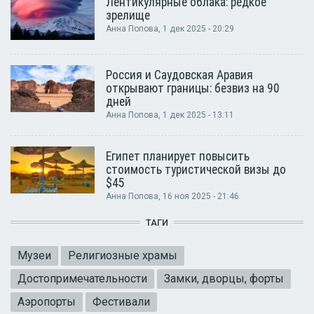
Лентикулярные облака: редкое
зрелище
Анна Попова
, 1 дек 2025 - 20:29
Россия и Саудовская Аравия
открывают границы: безвиз на 90
дней
Анна Попова
, 1 дек 2025 - 13:11
Египет планирует повысить
стоимость туристической визы до
$45
Анна Попова
, 16 ноя 2025 - 21:46
ТАГИ
Музеи
Религиозные храмы
Достопримечательности
Замки, дворцы, форты
Аэропорты
Фестивали