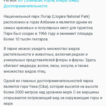
Регион:
Юг (Эльбасан, Корча, Влёра, Фиер)
Достопримечательности
Национальный парк Логар (Llogara National Park)
расположен в горах Албании и является одним из
самых красивых и популярных мест для туристов.
Парк был создан в 1966 году и занимает площадь
более 10 тысяч гектаров.
В парке можно увидеть множество видов
растительности и животных, включая редких и
уникальных представителей флоры и фауны. Здесь
обитают медведи, волки, лисы, косули, а также
множество видов птиц.
Одной из главных достопримечательностей парка
является гора Чика (Cika), которая высится на высоте
более 2000 метров над уровнем моря. С ее вершины
открывается потрясающий вид на окружающие горы и
море.