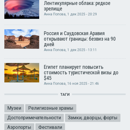
Лентикулярные облака: редкое
зрелище
Анна Попова
, 1 дек 2025 - 20:29
Россия и Саудовская Аравия
открывают границы: безвиз на 90
дней
Анна Попова
, 1 дек 2025 - 13:11
Египет планирует повысить
стоимость туристической визы до
$45
Анна Попова
, 16 ноя 2025 - 21:46
ТАГИ
Музеи
Религиозные храмы
Достопримечательности
Замки, дворцы, форты
Аэропорты
Фестивали