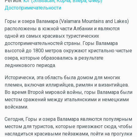
Регион:
Юг (Эльбасан, Корча, Влёра, Фиер)
Достопримечательности
Горы и озера Валамара (Valamara Mountains and Lakes)
расположены в южной части Албании и являются
одной из самых красивых туристических
достопримечательностей страны. Горы Валамара
высотой до 1800 метров окружают кристально чистые
озера, которые образовались в результате
ледникового периода.
Исторически, эта область была домом для многих
племен, включая иллирийцев, римлян и византийцев.
Во время Второй мировой войны, горы Валамара были
местом сражений между итальянскими и немецкими
войсками.
Сегодня, Горы и озера Валамара являются популярным
местом для туристов, которые приезжают сюда, чтобы
насладиться красивыми пейзажами, пойти на прогулки