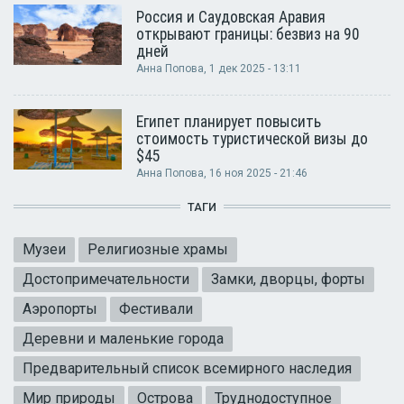
Россия и Саудовская Аравия
открывают границы: безвиз на 90
дней
Анна Попова
, 1 дек 2025 - 13:11
Египет планирует повысить
стоимость туристической визы до
$45
Анна Попова
, 16 ноя 2025 - 21:46
ТАГИ
Музеи
Религиозные храмы
Достопримечательности
Замки, дворцы, форты
Аэропорты
Фестивали
Деревни и маленькие города
Предварительный список всемирного наследия
Мир природы
Острова
Труднодоступное