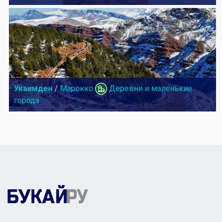
Укаимден
/
Марокко
Деревни и маленькие
города