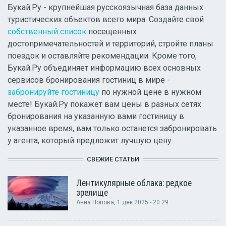
Букай.Ру - крупнейшая русскоязычная база данных
туристических объектов всего мира. Создайте свой
собственный список
посещенных
достопримечательностей и территорий, стройте планы
поездок и оставляйте рекомендации. Кроме того,
Букай.Ру объединяет информацию всех основных
сервисов бронирования гостиниц в мире -
забронируйте гостиницу
по нужной цене в нужном
месте! Букай.Ру покажет вам цены в разных сетях
бронирования на указанную вами гостиницу в
указанное время, вам только останется забронировать
у агента, который предложит лучшую цену.
СВЕЖИЕ СТАТЬИ
Лентикулярные облака: редкое
зрелище
Анна Попова
, 1 дек 2025 - 20:29