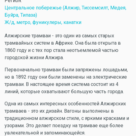
Регион:
Центральное побережье (Алжир, Тиссемсилт, Медея,
Буйра, Типаза)
Ж/д, метро, фуникулеры, канатки
Алжирские трамваи - это один из самых старых
трамвайных систем в Африке. Она была открыта в
1860 году и с тех пор стала неотъемлемой частью
городской жизни Алжира.
Первоначально трамваи были запряжены лошадьми,
но в 1892 году они были заменены на электрические
трамваи. В настоящее время система состоит из 4
линий, которые охватывают большую часть города.
Одна из самых интересных особенностей Алжирских
трамваев - это их дизайн. Вагоны выполнены в
традиционном алжирском стиле, с яркими красками и
узорами. Это делает поездку на трамвае еще более
увлекательной и запоминающейся.