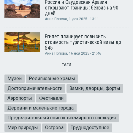
Россия и Саудовская Аравия
открывают границы: безвиз на 90
дней
Анна Попова
, 1 дек 2025 - 13:11
Египет планирует повысить
стоимость туристической визы до
$45
Анна Попова
, 16 ноя 2025 - 21:46
ТАГИ
Музеи
Религиозные храмы
Достопримечательности
Замки, дворцы, форты
Аэропорты
Фестивали
Деревни и маленькие города
Предварительный список всемирного наследия
Мир природы
Острова
Труднодоступное