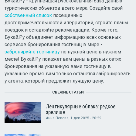
Букай.Ру - крупнейшая русскоязычная база данных
туристических объектов всего мира. Создайте свой
собственный список
посещенных
достопримечательностей и территорий, стройте планы
поездок и оставляйте рекомендации. Кроме того,
Букай.Ру объединяет информацию всех основных
сервисов бронирования гостиниц в мире -
забронируйте гостиницу
по нужной цене в нужном
месте! Букай.Ру покажет вам цены в разных сетях
бронирования на указанную вами гостиницу в
указанное время, вам только останется забронировать
у агента, который предложит лучшую цену.
СВЕЖИЕ СТАТЬИ
Лентикулярные облака: редкое
зрелище
Анна Попова
, 1 дек 2025 - 20:29