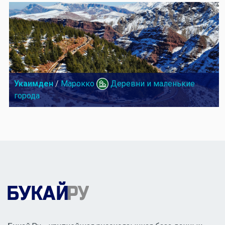
Укаимден
/
Марокко
Деревни и маленькие
города