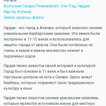
Регион:
Восточная Сахара (Таманрассет, Эль-Уэд, Гардая,
Уаргла, Иллизи)
Замки, дворцы, форты
Гардая - это город в Алжире, который известен своими
уникальными берберскими замками. Эти замки были
построены в 11-12 веках и использовались для
защиты города от врагов. Они были построены из
глины и камня и имели множество комнат и
подземных ходов.
Гардая также известна своей историей и культурой.
Город был основан в 11 веке и был важным
торговым центром на пути к Сахаре. Здесь живут
берберы, которые сохраняют свою традиционную
культуру и язык.
Гардая также известна своими красивыми оазисами,
которые являются источником жизни для местных