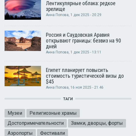
Лентикулярные облака: редкое
зрелище
Анна Попова
, 1 дек 2025 - 20:29
Россия и Саудовская Аравия
открывают границы: безвиз на 90
дней
Анна Попова
, 1 дек 2025 - 13:11
Египет планирует повысить
стоимость туристической визы до
$45
Анна Попова
, 16 ноя 2025 - 21:46
ТАГИ
Музеи
Религиозные храмы
Достопримечательности
Замки, дворцы, форты
Аэропорты
Фестивали