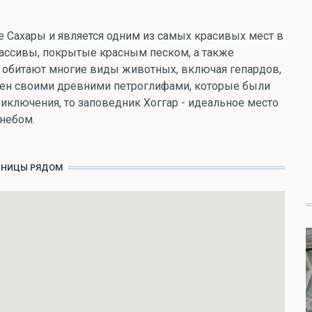
 Сахары и является одним из самых красивых мест в
ассивы, покрытые красным песком, а также
е обитают многие виды животных, включая гепардов,
стен своими древними петроглифами, которые были
иключения, то заповедник Хоггар - идеальное место
небом.
ИНИЦЫ РЯДОМ