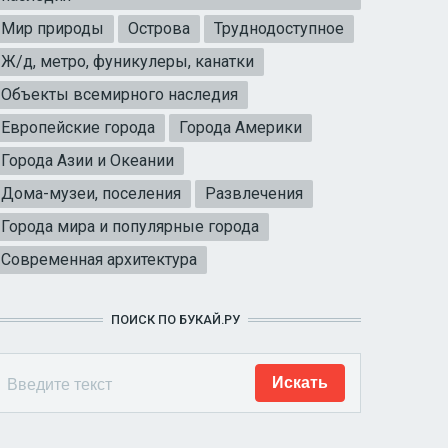
Мир природы
Острова
Труднодоступное
Ж/д, метро, фуникулеры, канатки
Объекты всемирного наследия
Европейские города
Города Америки
Города Азии и Океании
Дома-музеи, поселения
Развлечения
Города мира и популярные города
Современная архитектура
ПОИСК ПО БУКАЙ.РУ