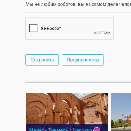
Мы не любим роботов, вы на самом деле чело
Мечеть Тинмель
/
Марокко