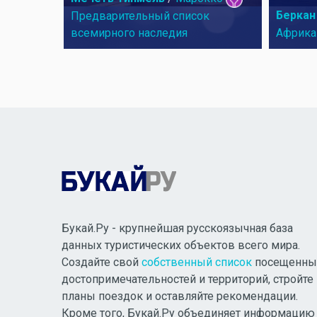
Беркан
Предварительный список
всемирного наследия
Африка
Букай.Ру - крупнейшая русскоязычная база
данных туристических объектов всего мира.
Создайте свой
собственный список
посещенны
достопримечательностей и территорий, стройте
планы поездок и оставляйте рекомендации.
Кроме того, Букай.Ру объединяет информацию