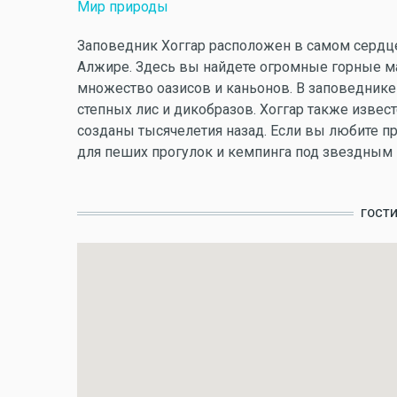
Мир природы
Заповедник Хоггар расположен в самом сердце
Алжире. Здесь вы найдете огромные горные м
множество оазисов и каньонов. В заповедник
степных лис и дикобразов. Хоггар также изве
созданы тысячелетия назад. Если вы любите пр
для пеших прогулок и кемпинга под звездным 
ГОСТ