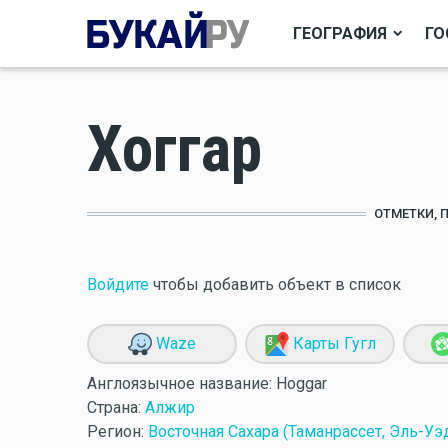
ГЕОГРАФИЯ
ГО
Хоггар
ОТМЕТКИ, 
Войдите
чтобы добавить объект в список
Waze
Карты Гугл
Англоязычное название:
Hoggar
Страна:
Алжир
Регион:
Восточная Сахара (Таманрассет, Эль-Уэд