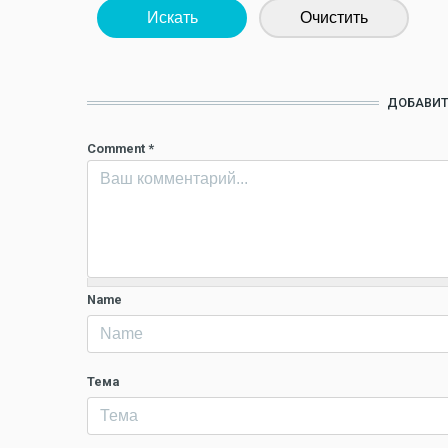
Искать
Очистить
ДОБАВИТ
Comment
*
Name
Тема