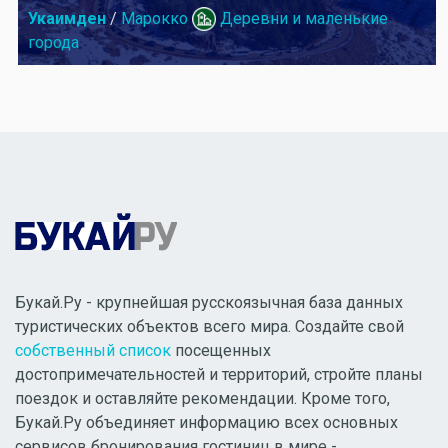
Укаимден
/
Марокко
Деревни и маленькие
города
Букай.Ру - крупнейшая русскоязычная база данных
туристических объектов всего мира. Создайте свой
собственный список
посещенных
достопримечательностей и территорий, стройте планы
поездок и оставляйте рекомендации. Кроме того,
Букай.Ру объединяет информацию всех основных
сервисов бронирования гостиниц в мире -