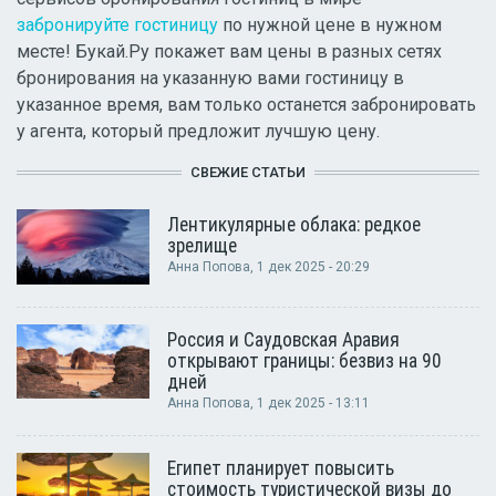
забронируйте гостиницу
по нужной цене в нужном
месте! Букай.Ру покажет вам цены в разных сетях
бронирования на указанную вами гостиницу в
указанное время, вам только останется забронировать
у агента, который предложит лучшую цену.
СВЕЖИЕ СТАТЬИ
Лентикулярные облака: редкое
зрелище
Анна Попова
, 1 дек 2025 - 20:29
Россия и Саудовская Аравия
открывают границы: безвиз на 90
дней
Анна Попова
, 1 дек 2025 - 13:11
Египет планирует повысить
стоимость туристической визы до