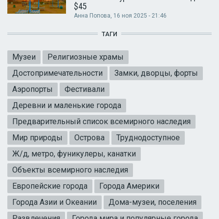
$45
Анна Попова
, 16 ноя 2025 - 21:46
ТАГИ
Музеи
Религиозные храмы
Достопримечательности
Замки, дворцы, форты
Аэропорты
Фестивали
Деревни и маленькие города
Предварительный список всемирного наследия
Мир природы
Острова
Труднодоступное
Ж/д, метро, фуникулеры, канатки
Объекты всемирного наследия
Европейские города
Города Америки
Города Азии и Океании
Дома-музеи, поселения
Развлечения
Города мира и популярные города