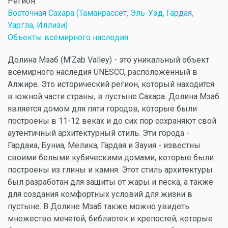
Регион:
Восточная Сахара (Таманрассет, Эль-Уэд, Гардая,
Уаргла, Иллизи)
Объекты всемирного наследия
Долина Мзаб (M'Zab Valley) - это уникальный объект
всемирного наследия UNESCO, расположенный в
Алжире. Это исторический регион, который находится
в южной части страны, в пустыне Сахара. Долина Мзаб
является домом для пяти городов, которые были
построены в 11-12 веках и до сих пор сохраняют свой
аутентичный архитектурный стиль. Эти города -
Гардаиа, Буниа, Мелика, Гардая и Зауия - известны
своими белыми кубическими домами, которые были
построены из глины и камня. Этот стиль архитектуры
был разработан для защиты от жары и песка, а также
для создания комфортных условий для жизни в
пустыне. В Долине Мзаб также можно увидеть
множество мечетей, библиотек и крепостей, которые