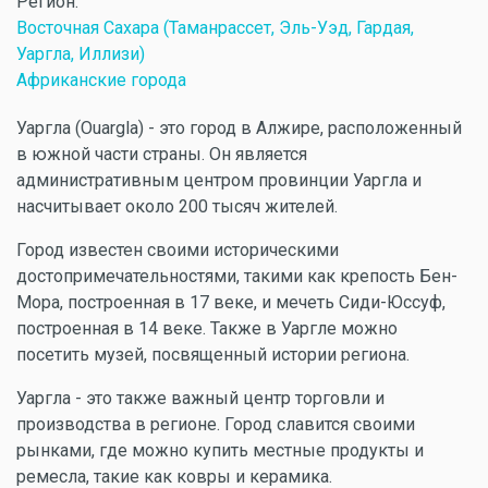
Регион:
Восточная Сахара (Таманрассет, Эль-Уэд, Гардая,
Уаргла, Иллизи)
Африканские города
Уаргла (Ouargla) - это город в Алжире, расположенный
в южной части страны. Он является
административным центром провинции Уаргла и
насчитывает около 200 тысяч жителей.
Город известен своими историческими
достопримечательностями, такими как крепость Бен-
Мора, построенная в 17 веке, и мечеть Сиди-Юссуф,
построенная в 14 веке. Также в Уаргле можно
посетить музей, посвященный истории региона.
Уаргла - это также важный центр торговли и
производства в регионе. Город славится своими
рынками, где можно купить местные продукты и
ремесла, такие как ковры и керамика.