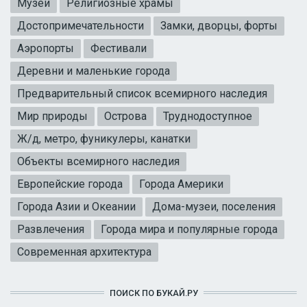
Музеи
Религиозные храмы
Достопримечательности
Замки, дворцы, форты
Аэропорты
Фестивали
Деревни и маленькие города
Предварительный список всемирного наследия
Мир природы
Острова
Труднодоступное
Ж/д, метро, фуникулеры, канатки
Объекты всемирного наследия
Европейские города
Города Америки
Города Азии и Океании
Дома-музеи, поселения
Развлечения
Города мира и популярные города
Современная архитектура
ПОИСК ПО БУКАЙ.РУ