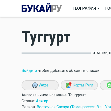
ГЕОГРАФИЯ
ГО
Туггурт
ОТМЕТКИ, 
Войдите
чтобы добавить объект в список
Waze
Карты Гугл
Англоязычное название:
Touggourt
Страна:
Алжир
Регион:
Восточная Сахара (Таманрассет, Эль-Уэд