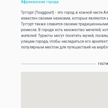
Африканские города
Туггурт (Touggourt) - это город в южной части
известен своими оазисами, которые являются и
Туггурт также славится своими традиционным
ремесла. В городе есть множество мечетей, к
жителей. Туристы могут посетить музей, посвя
улицам города, чтобы насладиться его архитект
популярным местом для путешествий на вербл
ГОСТ