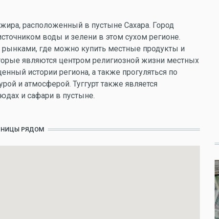
 Алжира, расположенный в пустыне Сахара. Город
сточником воды и зелени в этом сухом регионе.
и рынками, где можно купить местные продукты и
оторые являются центром религиозной жизни местных
щенный истории региона, а также прогуляться по
урой и атмосферой. Туггурт также является
юдах и сафари в пустыне.
ИНИЦЫ РЯДОМ