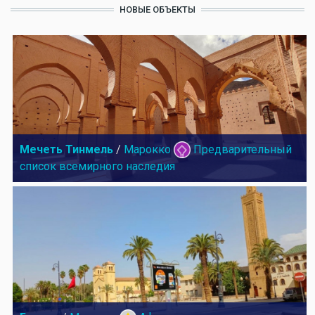
НОВЫЕ ОБЪЕКТЫ
Мечеть Тинмель
/
Марокко
Предварительный
список всемирного наследия