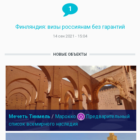
1
Финляндия: визы россиянам без гарантий
14 сен 2021 - 15:04
НОВЫЕ ОБЪЕКТЫ
Мечеть Тинмель
/
Марокко
Предварительный
список всемирного наследия