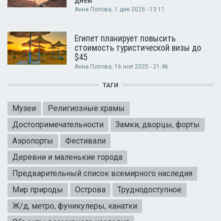
Анна Попова
, 1 дек 2025 - 13:11
Египет планирует повысить
стоимость туристической визы до
$45
Анна Попова
, 16 ноя 2025 - 21:46
ТАГИ
Музеи
Религиозные храмы
Достопримечательности
Замки, дворцы, форты
Аэропорты
Фестивали
Деревни и маленькие города
Предварительный список всемирного наследия
Мир природы
Острова
Труднодоступное
Ж/д, метро, фуникулеры, канатки