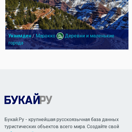
Укаимден
/
Марокко
Деревни и маленькие
города
Букай.Ру - крупнейшая русскоязычная база данных
туристических объектов всего мира. Создайте свой