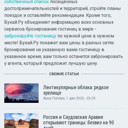
собственный список
посещенных
достопримечательностей и территорий, стройте планы
поездок и оставляйте рекомендации. Кроме того,
Букай.Ру объединяет информацию всех основных
сервисов бронирования гостиниц в мире -
забронируйте гостиницу
по нужной цене в нужном
месте! Букай.Ру покажет вам цены в разных сетях
бронирования на указанную вами гостиницу в
указанное время, вам только останется забронировать
у агента, который предложит лучшую цену.
СВЕЖИЕ СТАТЬИ
Лентикулярные облака: редкое
зрелище
Анна Попова
, 1 дек 2025 - 20:29
Россия и Саудовская Аравия
открывают границы: безвиз на 90
дней