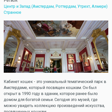
Регион:
Центр и Запад (Амстердам, Роттердам, Утрехт, Алмере)
Странное
Кабинет кошек - это уникальный тематический парк в
Амстердаме, который посвящен кошкам. Он был
открыт в 1990 году в здании, которое ранее было
домом для богатой семьи. Сегодня это музей, где
можно увидеть коллекцию произведений искусства,
посвященных кошкам.