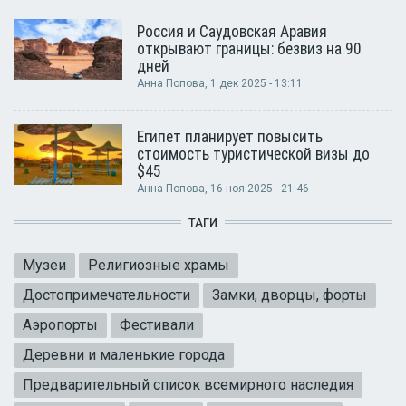
Россия и Саудовская Аравия
открывают границы: безвиз на 90
дней
Анна Попова
, 1 дек 2025 - 13:11
Египет планирует повысить
стоимость туристической визы до
$45
Анна Попова
, 16 ноя 2025 - 21:46
ТАГИ
Музеи
Религиозные храмы
Достопримечательности
Замки, дворцы, форты
Аэропорты
Фестивали
Деревни и маленькие города
Предварительный список всемирного наследия