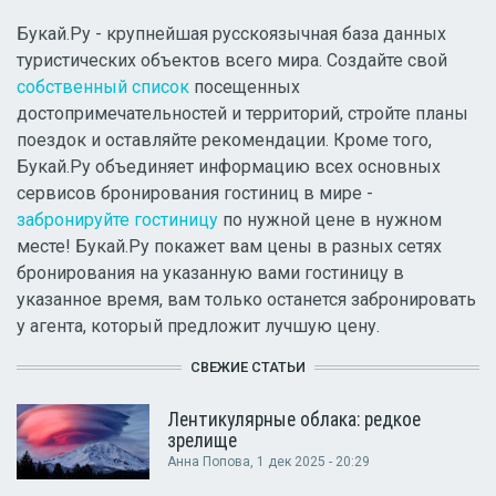
Букай.Ру - крупнейшая русскоязычная база данных
туристических объектов всего мира. Создайте свой
собственный список
посещенных
достопримечательностей и территорий, стройте планы
поездок и оставляйте рекомендации. Кроме того,
Букай.Ру объединяет информацию всех основных
сервисов бронирования гостиниц в мире -
забронируйте гостиницу
по нужной цене в нужном
месте! Букай.Ру покажет вам цены в разных сетях
бронирования на указанную вами гостиницу в
указанное время, вам только останется забронировать
у агента, который предложит лучшую цену.
СВЕЖИЕ СТАТЬИ
Лентикулярные облака: редкое
зрелище
Анна Попова
, 1 дек 2025 - 20:29